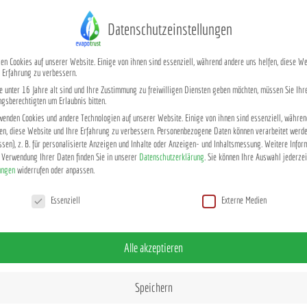
Datenschutzeinstellungen
en Cookies auf unserer Website. Einige von ihnen sind essenziell, während andere uns helfen, diese We
 Erfahrung zu verbessern.
 unter 16 Jahre alt sind und Ihre Zustimmung zu freiwilligen Diensten geben möchten, müssen Sie Ihr
Meilensteine
Leistungen
gsberechtigten um Erlaubnis bitten.
wenden Cookies und andere Technologien auf unserer Website. Einige von ihnen sind essenziell, währen
en, diese Website und Ihre Erfahrung zu verbessern.
Personenbezogene Daten können verarbeitet werden
sen), z. B. für personalisierte Anzeigen und Inhalte oder Anzeigen- und Inhaltsmessung.
Weitere Infor
e Verwendung Ihrer Daten finden Sie in unserer
Datenschutzerklärung
.
Sie können Ihre Auswahl jederzei
ungen
widerrufen oder anpassen.
utzeinstellungen
Essenziell
Externe Medien
Alle akzeptieren
Speichern