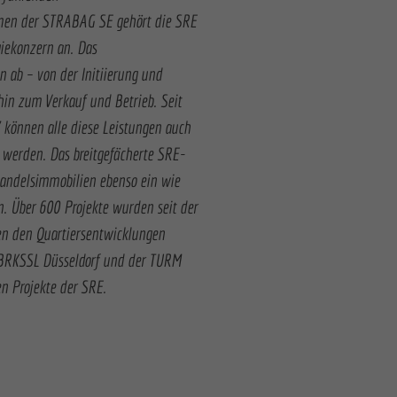
hmen der STRABAG SE gehört die SRE
iekonzern an. Das
 ab – von der Initiierung und
hin zum Verkauf und Betrieb. Seit
können alle diese Leistungen auch
t werden. Das breitgefächerte SRE-
Handelsimmobilien ebenso ein wie
. Über 600 Projekte wurden seit der
en den Quartiersentwicklungen
OBRKSSL Düsseldorf und der TURM
n Projekte der SRE.