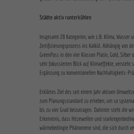
Städte aktiv runterkühlen
Insgesamt 28 Kategorien, wie z.B. Klima, Wasser un
Zertifizierungsprozess ins Kalkül. Abhängig von der
GreenPass in den vier Klassen Platin, Gold, Silber 
sehr fokussierten Blick auf Klimaeffekte, versteht 
Ergänzung zu konventionellen Nachhaltigkeits-P
Erklärtes Ziel des seit einem Jahr aktiven Umweltzer
zum Planungsstandard zu erheben, um so systema
bis zu vier Grad beizutragen. Dahinter steht die wi
Erkenntnis, dass Hitzewellen und starkregenbed
wärmebedingte Phänomene sind, die sich durch v