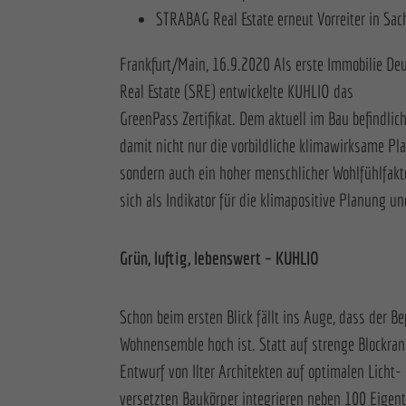
STRABAG Real Estate erneut Vorreiter in Sa
Frankfurt/Main, 16.9.2020 Als erste Immobilie De
Real Estate (SRE) entwickelte KUHLIO das
GreenPass Zertifikat. Dem aktuell im Bau befindli
damit nicht nur die vorbildliche klimawirksame Pl
sondern auch ein hoher menschlicher Wohlfühlfakt
sich als Indikator für die klimapositive Planung 
Grün, luftig, lebenswert – KUHLIO
Schon beim ersten Blick fällt ins Auge, dass der 
Wohnensemble hoch ist. Statt auf strenge Blockra
Entwurf von Ilter Architekten auf optimalen Licht- 
versetzten Baukörper integrieren neben 100 Eig