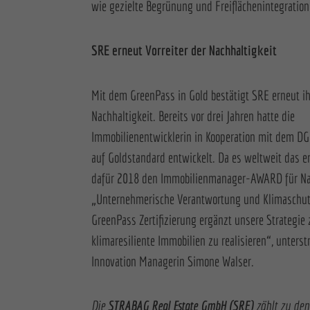
wie gezielte Begrünung und Freiflächenintegration
SRE erneut Vorreiter der Nachhaltigkeit
Mit dem GreenPass in Gold bestätigt SRE erneut ihr
Nachhaltigkeit. Bereits vor drei Jahren hatte die
Immobilienentwicklerin in Kooperation mit dem DGN
auf Goldstandard entwickelt. Da es weltweit das er
dafür 2018 den Immobilienmanager-AWARD für Nach
„Unternehmerische Verantwortung und Klimaschu
GreenPass Zertifizierung ergänzt unsere Strategie
klimaresiliente Immobilien zu realisieren“, unters
Innovation Managerin Simone Walser.
Die
STRABAG Real Estate GmbH (SRE)
zählt zu den