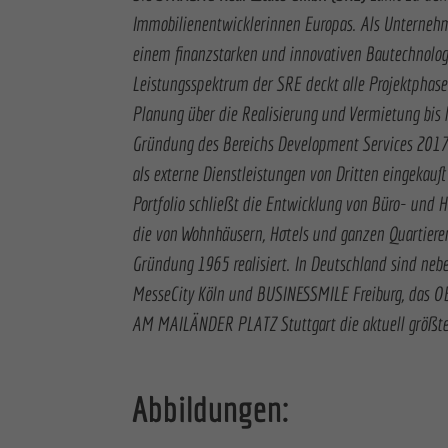
Immobilienentwicklerinnen Europas. Als Unterne
einem finanzstarken und innovativen Bautechnolog
Leistungsspektrum der SRE deckt alle Projektphasen
Planung über die Realisierung und Vermietung bis 
Gründung des Bereichs Development Services 2017 
als externe Dienstleistungen von Dritten eingekauf
Portfolio schließt die Entwicklung von Büro- und 
die von Wohnhäusern, Hotels und ganzen Quartieren
Gründung 1965 realisiert. In Deutschland sind neb
MesseCity Köln und BUSINESSMILE Freiburg, das 
AM MAILÄNDER PLATZ Stuttgart die aktuell größte
Abbildungen: