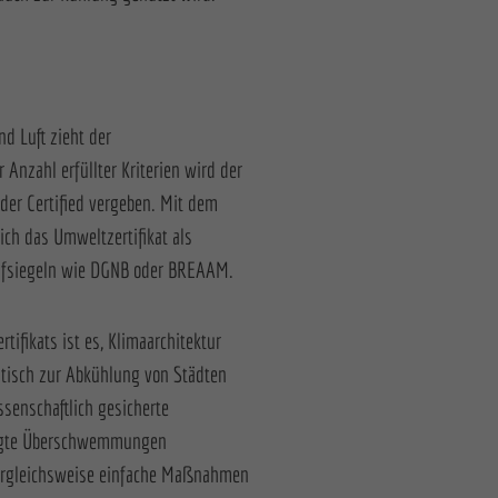
d Luft zieht der
 Anzahl erfüllter Kriterien wird der
oder Certified vergeben. Mit dem
sich das Umweltzertifikat als
rüfsiegeln wie DGNB oder BREAAM.
tifikats ist es, Klimaarchitektur
tisch zur Abkühlung von Städten
ssenschaftlich gesicherte
ingte Überschwemmungen
ergleichsweise einfache Maßnahmen