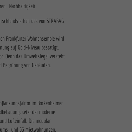
chen Nachhaltigkeit
utschlands erhalt das von STRABAG
chen Frankfurter Wohnensemble wird
anung auf Gold-Niveau bestatigt,
or. Denn das Umweltsiegel versteht
und Begrünung von Gebäuden.
Bepflanzungsfaktor im Bockenheimer
ndbebauung, setzt der moderne
und Lufteinfall. Die modular
entums- und 63 Mietwohnungen,