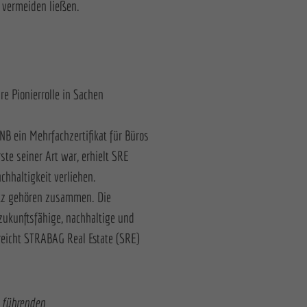
 vermeiden ließen.
e Pionierrolle in Sachen
B ein Mehrfachzertifikat für Büros
ste seiner Art war, erhielt SRE
haltigkeit verliehen.
tz gehören zusammen. Die
 zukunftsfähige, nachhaltige und
treicht STRABAG Real Estate (SRE)
 führenden