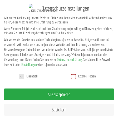
Datenschutzeinstellungen
Wir nutzen Cookies auf unserer Website. Einige von ihnen sind essenziell, während andere uns
helfen, diese Website und Ihre Erfahrung zu verbessern.
Wenn Sie unter 16 Jahre alt sind und Ihre Zustimmung zu freiwilligen Diensten geben möchten,
müssen Sie Ihre Erziehungsberechtigten um Erlaubnis bitten.
Wir verwenden Cookies und andere Technologien auf unserer Website. Einige von ihnen sind
essenziell, während andere uns helfen, diese Website und Ihre Erfahrung zu verbessern.
Personenbezogene Daten können verarbeitet werden (z. B. IP-Adressen), z. B. für personalisierte
Anzeigen und Inhalte oder Anzeigen- und Inhaltsmessung.
Weitere Informationen über die
Verwendung Ihrer Daten finden Sie in unserer
Datenschutzerklärung
.
Sie können Ihre Auswahl
jederzeit unter
Einstellungen
widerrufen oder anpassen.
Datenschutzeinstellungen
Essenziell
Externe Medien
Meilensteine
Leistungen
Evapotranspiration
Referenzen
Kontakt
Alle akzeptieren
Speichern