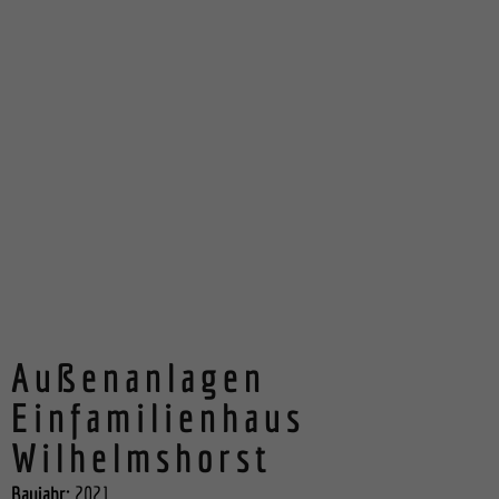
Außenanlagen
Einfamilienhaus
Wilhelmshorst
Baujahr:
2021